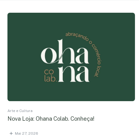
Arte e Cultura
Nova Loja: Ohana Colab. Conheça!
Mai 27, 2026