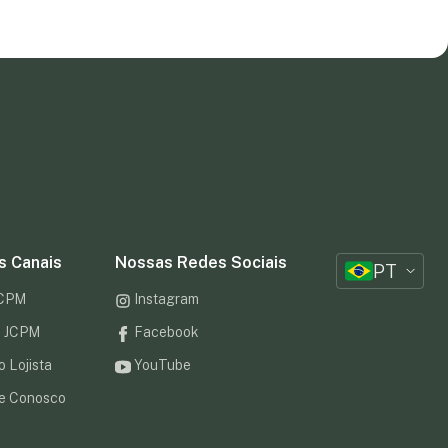
s Canais
Nossas Redes Sociais
PT
JCPM
Instagram
to JCPM
Facebook
o Lojista
YouTube
e Conosco