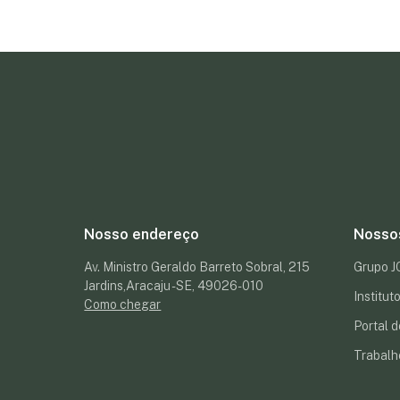
Nosso endereço
Nosso
Av. Ministro Geraldo Barreto Sobral, 215
Grupo 
Jardins,Aracaju - SE, 49026-010
Institu
Como chegar
Portal d
Trabalh