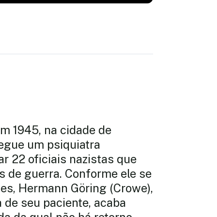
em 1945, na cidade de
gue um psiquiatra
r 22 oficiais nazistas que
 de guerra. Conforme ele se
es, Hermann Göring (Crowe),
 de seu paciente, acaba