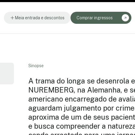
Meia entrada e descontos
Comprar ingressos
Sinopse
A trama do longa se desenrola 
NUREMBERG, na Alemanha, e se
americano encarregado de avalia
aguardam julgamento por crimes
aproxima de um de seus pacient
e busca compreender a natureza