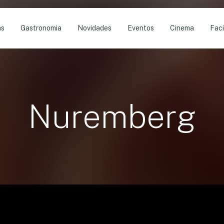
as
Gastronomia
Novidades
Eventos
Cinema
Faci
Nuremberg