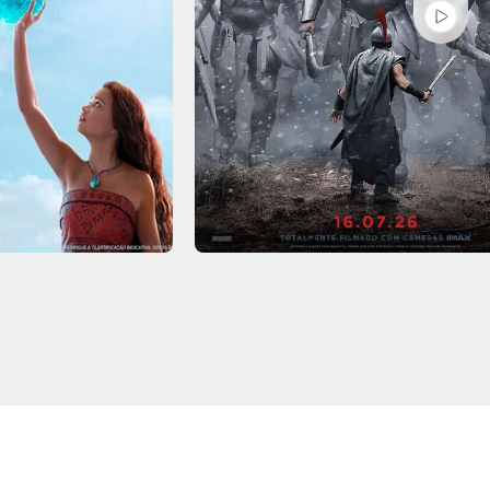
Sex - 07/08
Sala 4
18:00, 21:30