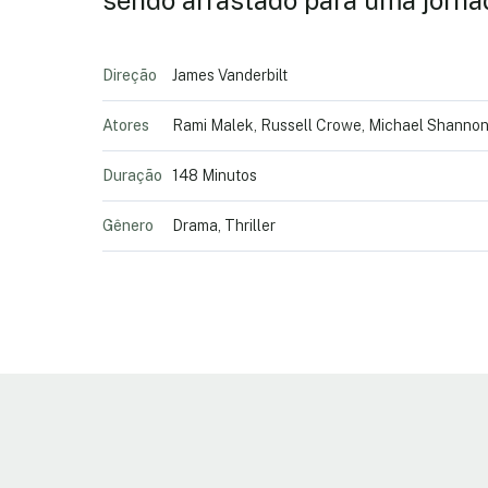
sendo arrastado para uma jornad
Direção
James Vanderbilt
Atores
Rami Malek, Russell Crowe, Michael Shannon,
Duração
148 Minutos
Gênero
Drama, Thriller