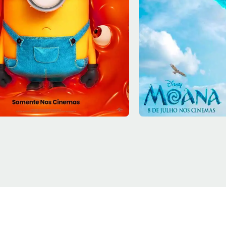
7/08
Sex - 07/08
13:30
Sala 7
15:50