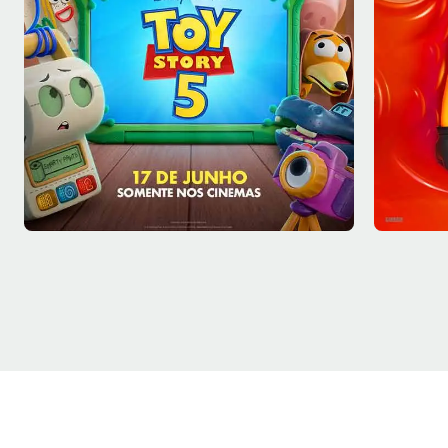
Sex - 07/08
Sex - 0
Sala 1
17:30
Sala 9