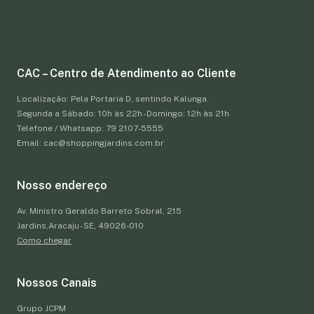
CAC – Centro de Atendimento ao Cliente
Localização: Pela Portaria D, sentindo Kalunga.
Segunda a Sábado: 10h às 22h - Domingo: 12h às 21h
Telefone / Whatsapp: 79 2107-5555
Email: cac@shoppingjardins.com.br
Nosso endereço
Av. Ministro Geraldo Barreto Sobral, 215
Jardins,Aracaju - SE, 49026-010
Como chegar
Nossos Canais
Grupo JCPM