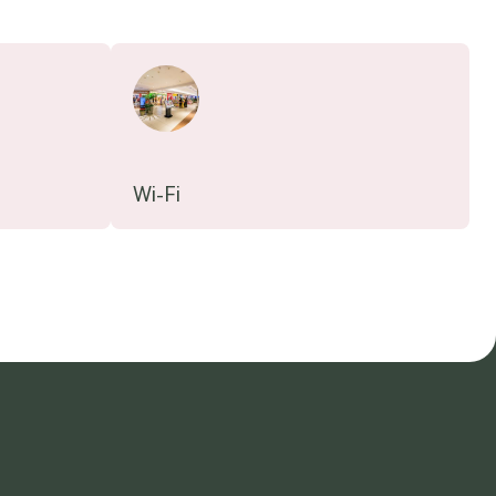
Wi-Fi