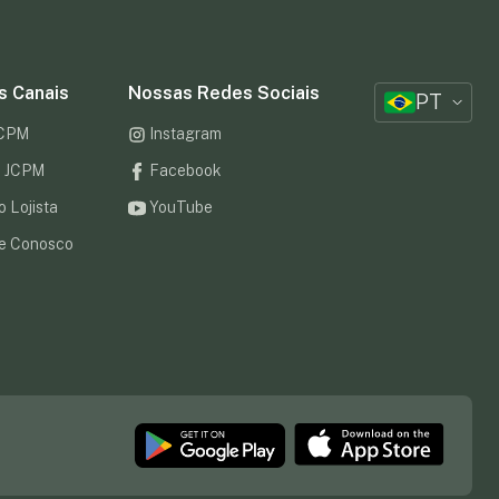
s Canais
Nossas Redes Sociais
PT
JCPM
Instagram
to JCPM
Facebook
o Lojista
YouTube
e Conosco