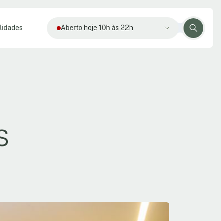
lidades
Aberto hoje 10h às 22h
s