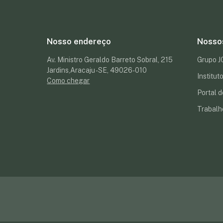
Nosso endereço
Nosso
Av. Ministro Geraldo Barreto Sobral, 215
Grupo 
Jardins,Aracaju - SE, 49026-010
Institu
Como chegar
Portal d
Trabalh