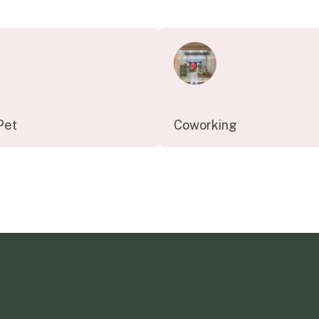
Pet
Coworking