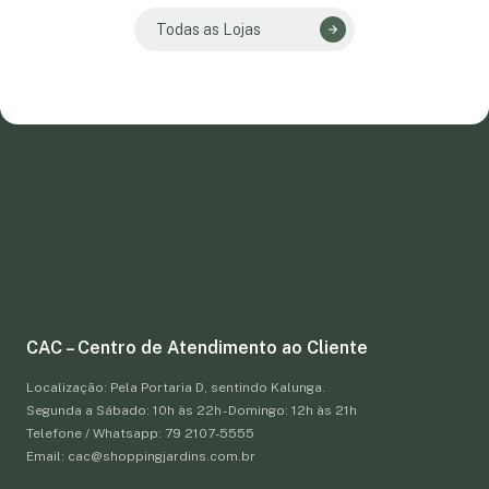
Todas as Lojas
CAC – Centro de Atendimento ao Cliente
Localização: Pela Portaria D, sentindo Kalunga.
Segunda a Sábado: 10h às 22h - Domingo: 12h às 21h
Telefone / Whatsapp: 79 2107-5555
Email: cac@shoppingjardins.com.br