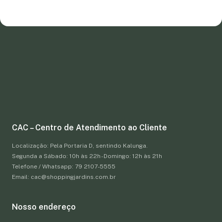
CAC – Centro de Atendimento ao Cliente
Localização: Pela Portaria D, sentindo Kalunga.
Segunda a Sábado: 10h às 22h - Domingo: 12h às 21h
Telefone / Whatsapp: 79 2107-5555
Email: cac@shoppingjardins.com.br
Nosso endereço