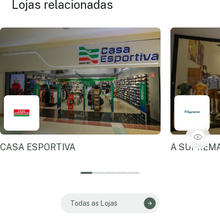
Lojas relacionadas
CASA ESPORTIVA
A SUPREM
Todas as Lojas