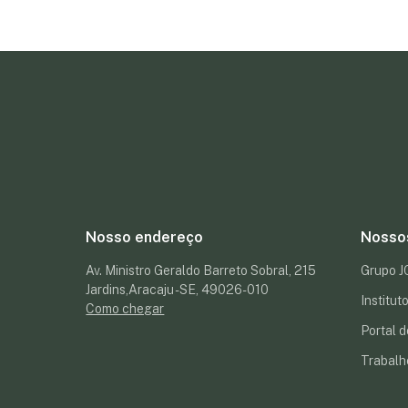
Nosso endereço
Nosso
Av. Ministro Geraldo Barreto Sobral, 215
Grupo 
Jardins,Aracaju - SE, 49026-010
Institu
Como chegar
Portal d
Trabalh