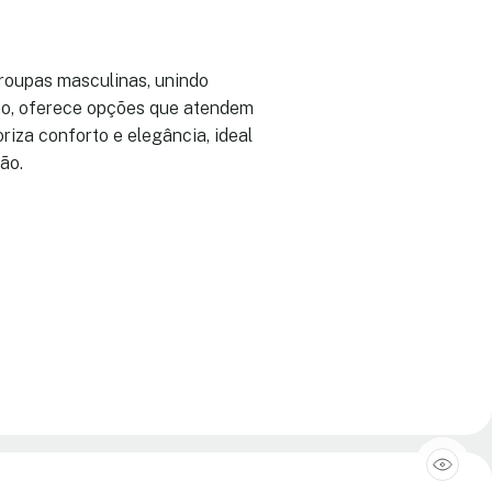
 roupas masculinas, unindo
no, oferece opções que atendem
riza conforto e elegância, ideal
ão.