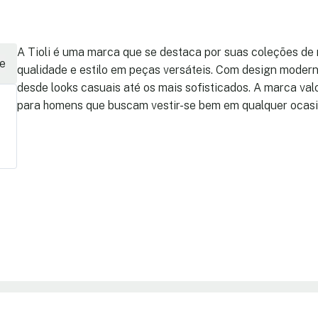
A Tioli é uma marca que se destaca por suas coleções de
e
qualidade e estilo em peças versáteis. Com design moder
desde looks casuais até os mais sofisticados. A marca valo
para homens que buscam vestir-se bem em qualquer ocasi