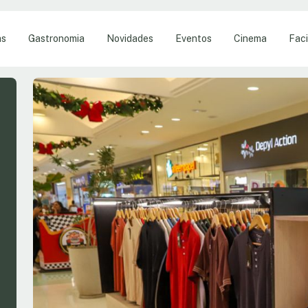
as
Gastronomia
Novidades
Eventos
Cinema
Faci