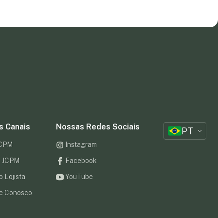
s Canais
Nossas Redes Sociais
PT
JCPM
Instagram
to JCPM
Facebook
o Lojista
YouTube
e Conosco