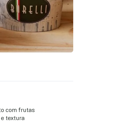
ito com frutas
e textura