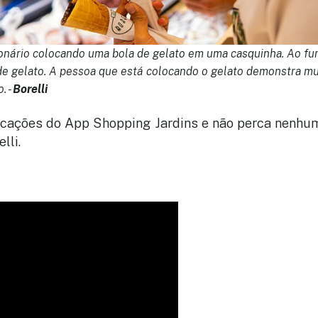
nário colocando uma bola de gelato em uma casquinha. Ao f
de gelato. A pessoa que está colocando o gelato demonstra mu
. -
Borelli
ficações do App Shopping Jardins e não perca nenhu
elli.