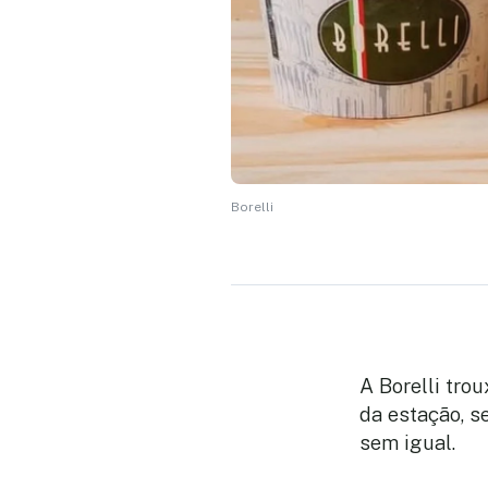
Borelli
A Borelli trou
da estação, s
sem igual.