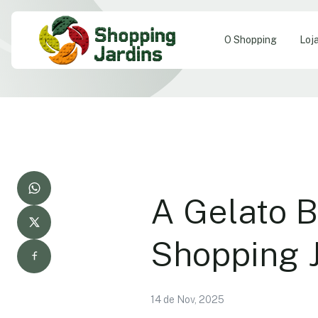
O Shopping
Loj
A Gelato B
Shopping J
14 de Nov, 2025