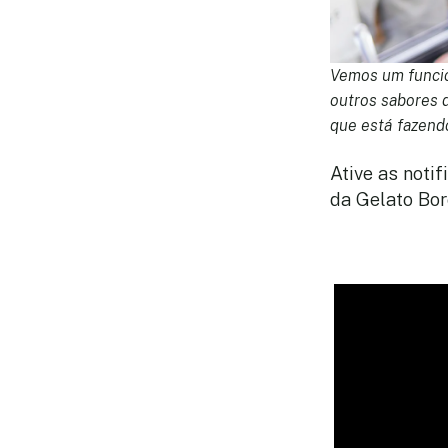
Vemos um funcio
outros sabores 
que está fazendo
Ative as noti
da Gelato Bor