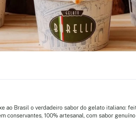
xe ao Brasil o verdadeiro sabor do gelato italiano: fe
em conservantes, 100% artesanal, com sabor genuíno 