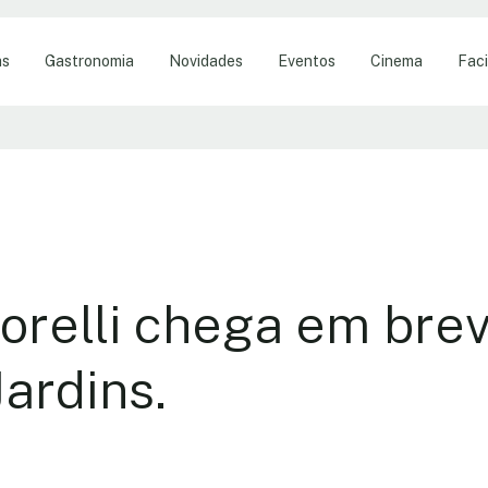
as
Gastronomia
Novidades
Eventos
Cinema
Faci
orelli chega em bre
ardins.