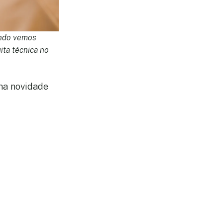
undo vemos
ita técnica no
ma novidade