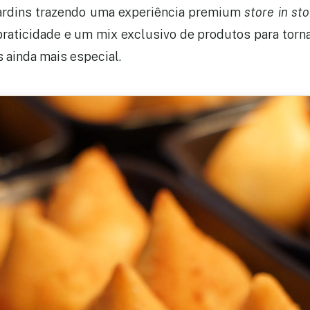
ardins trazendo uma experiência premium
store in st
praticidade e um mix exclusivo de produtos para tornar
s ainda mais especial.