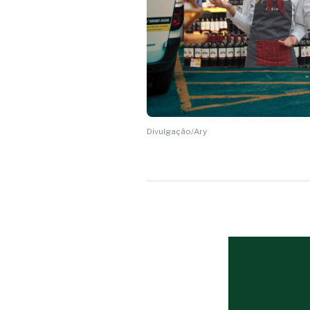
Divulgação/Ary