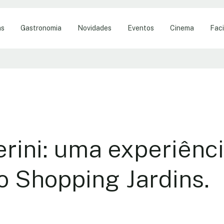
as
Gastronomia
Novidades
Eventos
Cinema
Faci
rini: uma experiên
o Shopping Jardins.