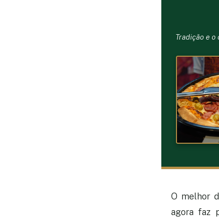
Tradição e o
O melhor 
agora faz 