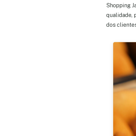
Shopping J
qualidade, 
dos cliente