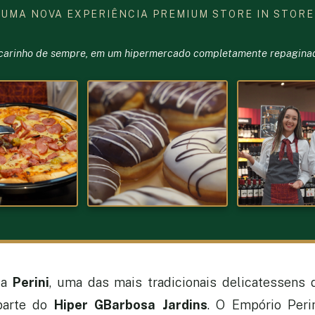
UMA NOVA EXPERIÊNCIA PREMIUM STORE IN STORE
 carinho de sempre, em um hipermercado completamente repagina
da
Perini
, uma das mais tradicionais delicatessens 
parte do
Hiper GBarbosa Jardins
. O Empório Peri