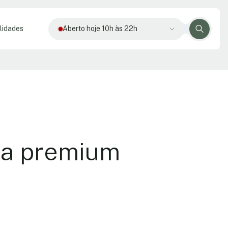
lidades
Aberto hoje 10h às 22h
cia premium