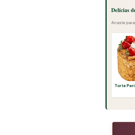
Delícias 
Arraste para
Torta Peri