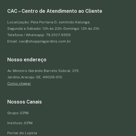
CAC – Centro de Atendimento ao Cliente
Localização: Pela Portaria D, sentindo Kalunga.
Segunda a Sábado: 10h às 22h - Domingo: 12h às 21h
Telefone / Whatsapp: 79 2107-5555
Email: cac@shoppingjardins.com.br
Nosso endereço
Av. Ministro Geraldo Barreto Sobral, 215
Jardins,Aracaju - SE, 49026-010
Como chegar
Nossos Canais
Grupo JCPM
Instituto JCPM
Portal do Lojista