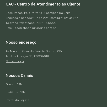
CAC – Centro de Atendimento ao Cliente
Localização: Pela Portaria D, sentindo Kalunga.
Segunda a Sábado: 10h às 22h - Domingo: 12h às 21h
Telefone / Whatsapp: 79 2107-5555
Email: cac@shoppingjardins.com.br
Nosso endereço
Av. Ministro Geraldo Barreto Sobral, 215
Jardins,Aracaju - SE, 49026-010
Como chegar
Nossos Canais
Grupo JCPM
Instituto JCPM
Portal do Lojista