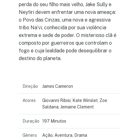
perda do seu filho mais velho, Jake Sully e
Neytiri devem enfrentar uma nova ameaça:
o Povo das Cinzas, uma nova e agressiva
tribo Na’vi, conhecida por sua violência
extrema e sede de poder. O misterioso clã é
composto por guerreiros que controlam o
fogo e cuja lealdade pode desequilibrar o
destino do planeta.
Direção
James Cameron
Atores
Giovanni Ribisi, Kate Winslet, Zoe
Saldana, Jemaine Clement
Duração
197 Minutos
Gênero
Ação, Aventura, Drama