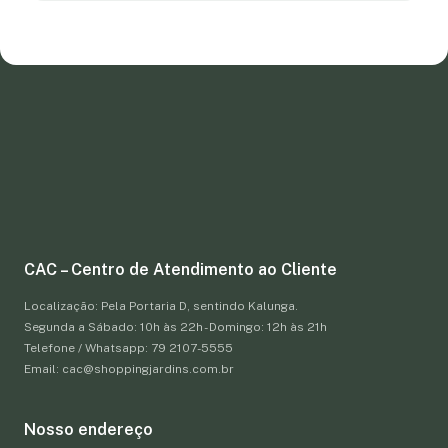
CAC – Centro de Atendimento ao Cliente
Localização: Pela Portaria D, sentindo Kalunga.
Segunda a Sábado: 10h às 22h - Domingo: 12h às 21h
Telefone / Whatsapp: 79 2107-5555
Email: cac@shoppingjardins.com.br
Nosso endereço