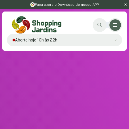
Faça agora o Download do nosso APP
Aberto hoje 10h às 22h