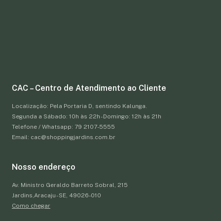
CAC – Centro de Atendimento ao Cliente
Localização: Pela Portaria D, sentindo Kalunga.
Segunda a Sábado: 10h às 22h - Domingo: 12h às 21h
Telefone / Whatsapp: 79 2107-5555
Email: cac@shoppingjardins.com.br
Nosso endereço
Av. Ministro Geraldo Barreto Sobral, 215
Jardins,Aracaju - SE, 49026-010
Como chegar