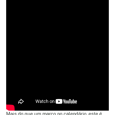
Mais do que um marco no calendário, este é