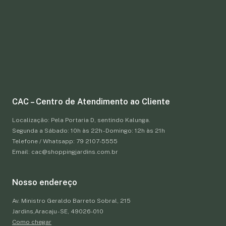
CAC – Centro de Atendimento ao Cliente
Localização: Pela Portaria D, sentindo Kalunga.
Segunda a Sábado: 10h às 22h - Domingo: 12h às 21h
Telefone / Whatsapp: 79 2107-5555
Email: cac@shoppingjardins.com.br
Nosso endereço
Av. Ministro Geraldo Barreto Sobral, 215
Jardins,Aracaju - SE, 49026-010
Como chegar