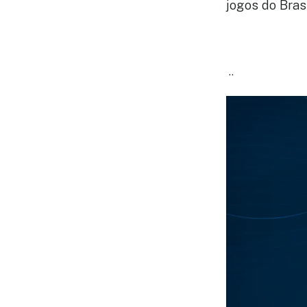
jogos do Bras
..