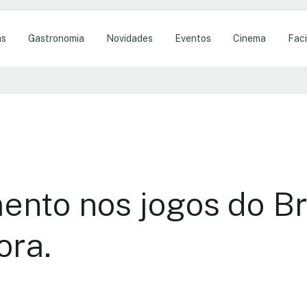
as
Gastronomia
Novidades
Eventos
Cinema
Faci
nto nos jogos do Bra
ora.