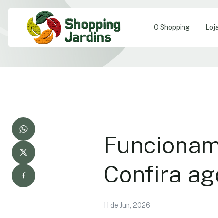
O Shopping
Loj
Funcioname
Confira ag
11 de Jun, 2026