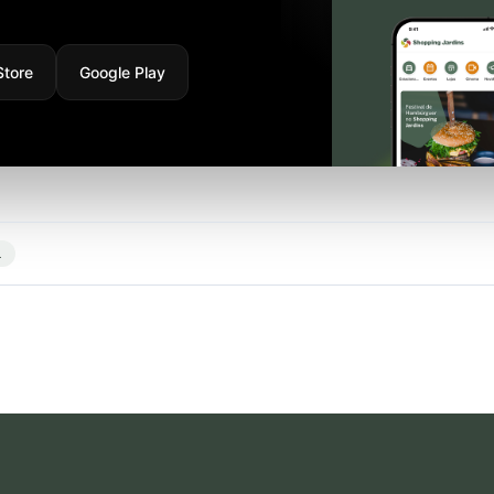
Store
Google Play
l