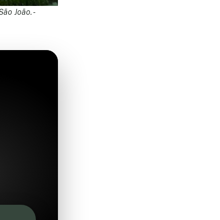
ão João. -