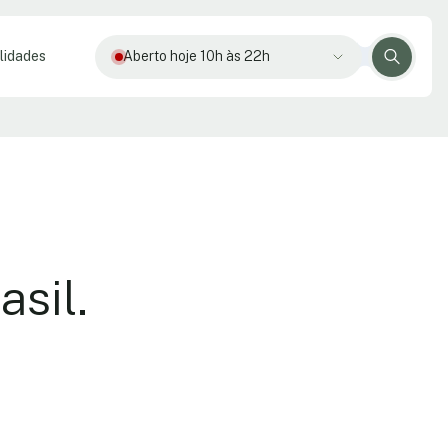
lidades
Aberto hoje 10h às 22h
sil.