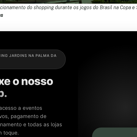
ionamento do shopping durante os jogos do Brasil na Copa e S
ns
ING JARDINS NA PALMA DA
xe o nosso
p.
acesso a eventos
ivos, pagamento de
onamento e todas as lojas
 toque.