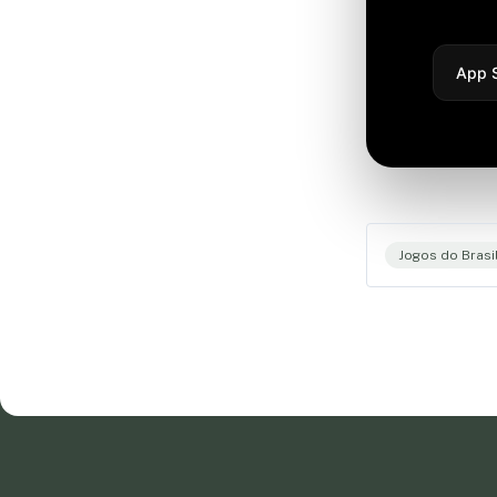
App 
Jogos do Brasi