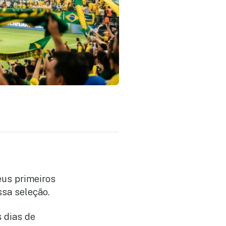
seus primeiros
ossa seleção.
 dias de