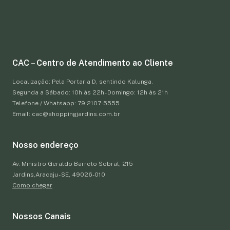
CAC – Centro de Atendimento ao Cliente
Localização: Pela Portaria D, sentindo Kalunga.
Segunda a Sábado: 10h às 22h - Domingo: 12h às 21h
Telefone / Whatsapp: 79 2107-5555
Email: cac@shoppingjardins.com.br
Nosso endereço
Av. Ministro Geraldo Barreto Sobral, 215
Jardins,Aracaju - SE, 49026-010
Como chegar
Nossos Canais