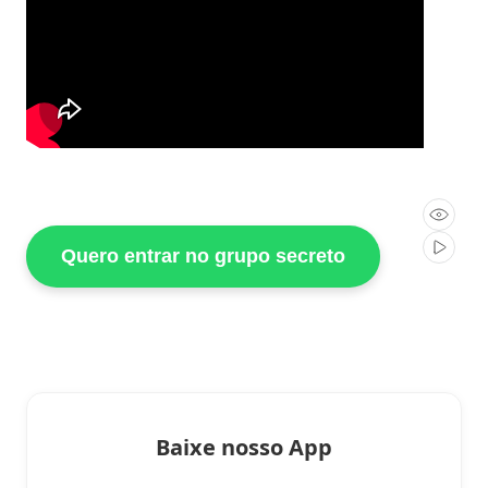
Quero entrar no grupo secreto
Baixe nosso App