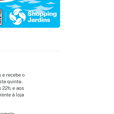
 e recebe o
sta quinta-
 22h, e aos
rente à loja
promete