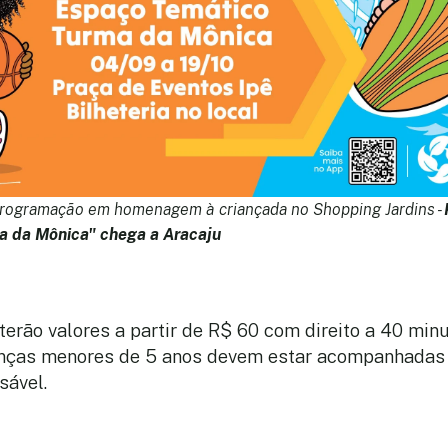
programação em homenagem à criançada no Shopping Jardins -
a da Mônica" chega a Aracaju
terão valores a partir de R$ 60 com direito a 40 min
ianças menores de 5 anos devem estar acompanhadas
sável.