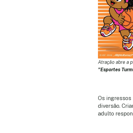
Atração abre a 
"Esportes Turm
Os ingressos 
diversão. Cr
adulto respon