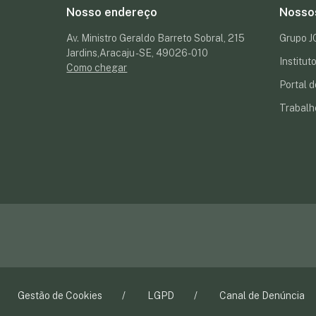
Nosso endereço
Nosso
Av. Ministro Geraldo Barreto Sobral, 215
Grupo 
Jardins,Aracaju - SE, 49026-010
Institu
Como chegar
Portal d
Trabalh
Gestão de Cookies
LGPD
Canal de Denúncia