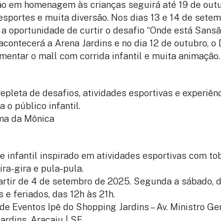
o em homenagem às crianças seguirá até 19 de out
 esportes e muita diversão. Nos dias 13 e 14 de setem
 a oportunidade de curtir o desafio “Onde está Sansão
acontecerá a Arena Jardins e no dia 12 de outubro, o
entar o mall com corrida infantil e muita animação.
pleta de desafios, atividades esportivas e experiên
a o público infantil.
ma da Mônica
 infantil inspirado em atividades esportivas com to
ira-gira e pula-pula.
rtir de 4 de setembro de 2025. Segunda a sábado, d
 e feriados, das 12h às 21h.
de Eventos Ipê do Shopping Jardins – Av. Ministro Ge
Jardins, Aracaju | SE.