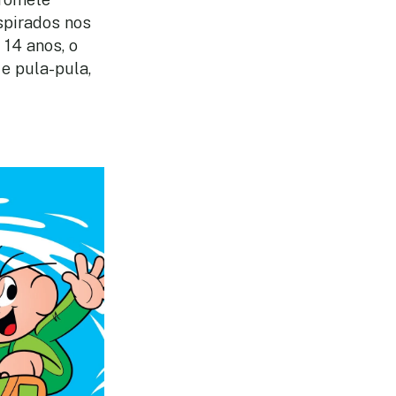
spirados nos
 14 anos, o
 e pula-pula,