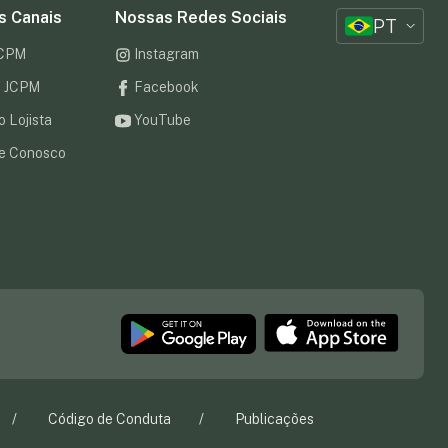
s Canais
Nossas Redes Sociais
PT
JCPM
Instagram
to JCPM
Facebook
o Lojista
YouTube
e Conosco
Código de Conduta
Publicações