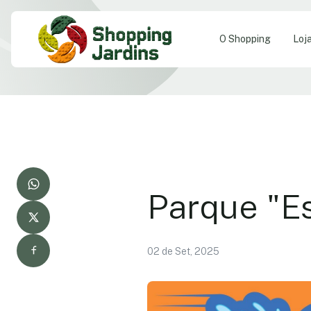
O Shopping
Loj
Parque "E
02 de Set, 2025