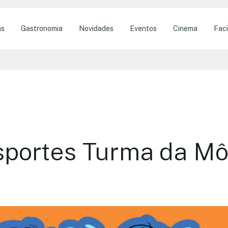
as
Gastronomia
Novidades
Eventos
Cinema
Faci
sportes Turma da Mô