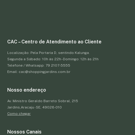
CAC – Centro de Atendimento ao Cliente
Localização: Pela Portaria D, sentindo Kalunga.
Segunda a Sábado: 10h às 22h - Domingo: 12h às 21h
Telefone / Whatsapp: 79 2107-5555
Email: cac@shoppingjardins.com.br
Nosso endereço
Av. Ministro Geraldo Barreto Sobral, 215
Jardins,Aracaju - SE, 49026-010
Como chegar
Nossos Canais