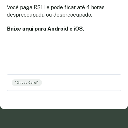
Você paga R$11 e pode ficar até 4 horas
despreocupada ou despreocupado.
Baixe aqui para Android e iOS.
"Óticas Carol"