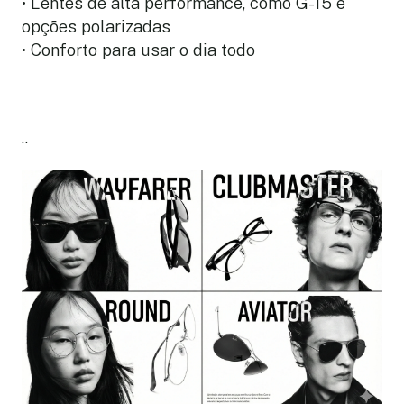
• Lentes de alta performance, como G-15 e
opções polarizadas
• Conforto para usar o dia todo
..