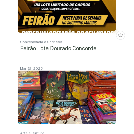
Conveniencia e Servicos
Feirão Lote Dourado Concorde
Mar 21, 2025
Arte e Cultura