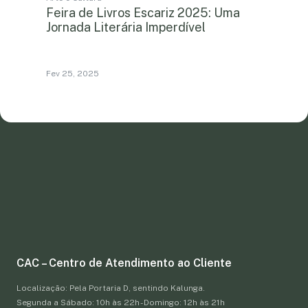
Feira de Livros Escariz 2025: Uma
Jornada Literária Imperdível
Fev 25, 2025
CAC – Centro de Atendimento ao Cliente
Localização: Pela Portaria D, sentindo Kalunga.
Segunda a Sábado: 10h às 22h - Domingo: 12h às 21h