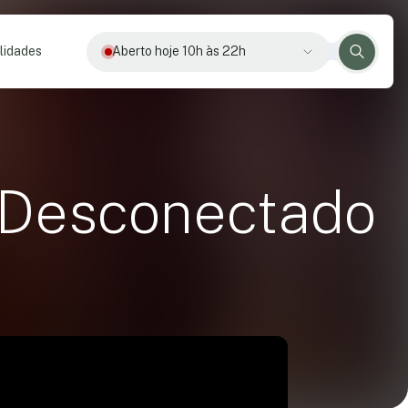
lidades
Aberto hoje 10h às 22h
 Desconectado