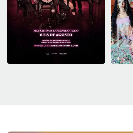
Qui - 06/08
Qua - 1
Sala 1
18:40
Sala 4