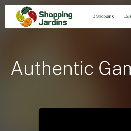
O Shopping
Loj
Authentic Ga