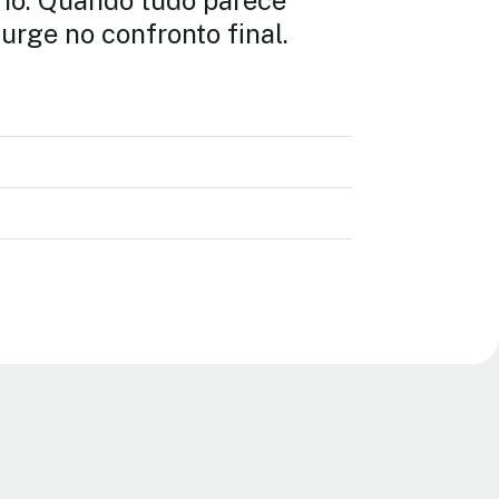
ério. Quando tudo parece
urge no confronto final.