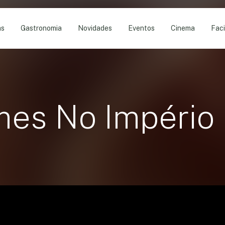
as
Gastronomia
Novidades
Eventos
Cinema
Faci
mes No Império