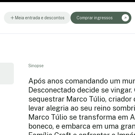
Meia entrada e descontos
Comprar ingressos
Sinopse
Após anos comandando um mundo
Desconectado decide se vingar.
sequestrar Marco Túlio, criador
levar alegria ao seu reino sombr
Marco Túlio se transforma em A
boneco, e embarca em uma grand