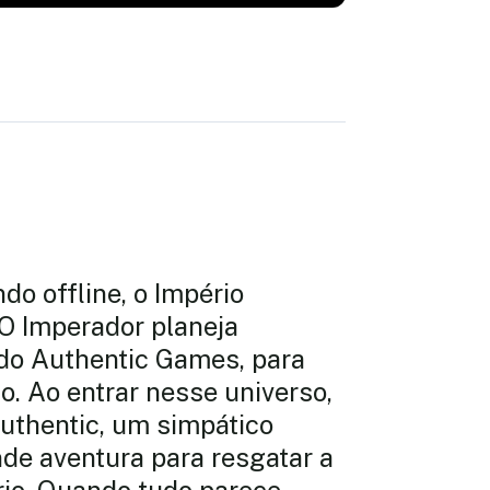
 offline, o Império
 O Imperador planeja
 do Authentic Games, para
io. Ao entrar nesse universo,
uthentic, um simpático
e aventura para resgatar a