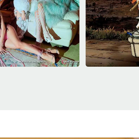
2/08
Qui - 20/08
19:00
Sala 3
19:00