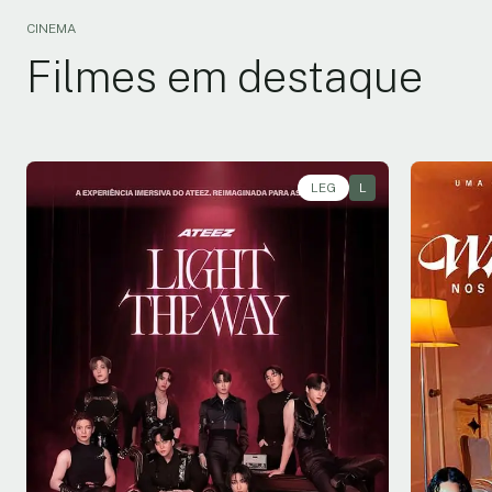
CINEMA
Filmes em destaque
LEG
L