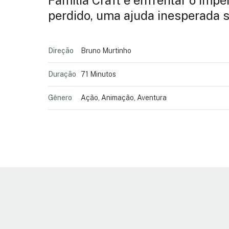
Família Craft e enfrentar o Imp
perdido, uma ajuda inesperada s
Direção
Bruno Murtinho
Duração
71 Minutos
Gênero
Ação, Animação, Aventura