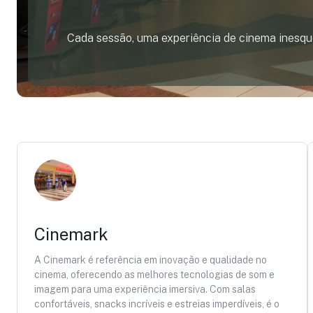
Cada sessão, uma experiência de cinema inesque
Cinemark
A Cinemark é referência em inovação e qualidade no
cinema, oferecendo as melhores tecnologias de som e
imagem para uma experiência imersiva. Com salas
confortáveis, snacks incríveis e estreias imperdíveis, é o