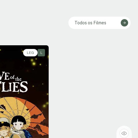
Todos os Filmes
LEG
L