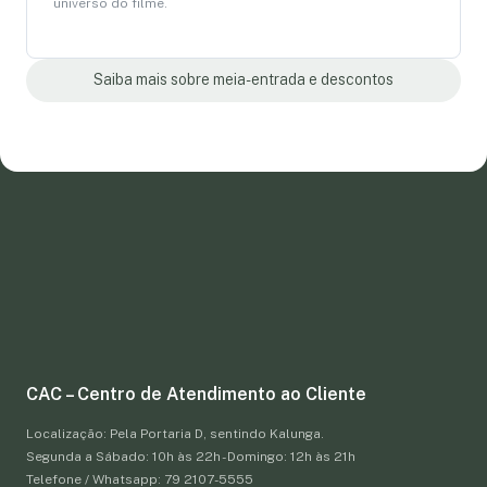
universo do filme.
Saiba mais sobre meia-entrada e descontos
CAC – Centro de Atendimento ao Cliente
Localização: Pela Portaria D, sentindo Kalunga.
Segunda a Sábado: 10h às 22h - Domingo: 12h às 21h
Telefone / Whatsapp: 79 2107-5555