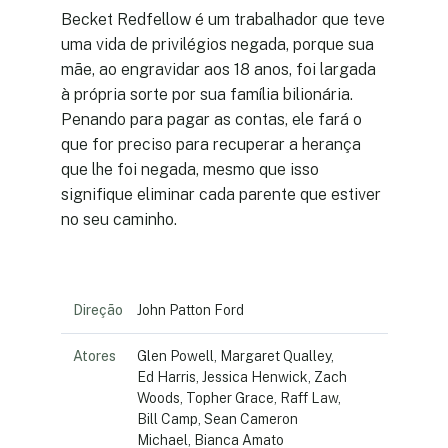
Becket Redfellow é um trabalhador que teve
uma vida de privilégios negada, porque sua
mãe, ao engravidar aos 18 anos, foi largada
à própria sorte por sua família bilionária.
Penando para pagar as contas, ele fará o
que for preciso para recuperar a herança
que lhe foi negada, mesmo que isso
signifique eliminar cada parente que estiver
no seu caminho.
Direção
John Patton Ford
Atores
Glen Powell, Margaret Qualley,
Ed Harris, Jessica Henwick, Zach
Woods, Topher Grace, Raff Law,
Bill Camp, Sean Cameron
Michael, Bianca Amato