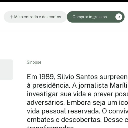
Meia entrada e descontos
Comprar ingressos
Sinopse
Em 1989, Silvio Santos surpreen
à presidência. A jornalista Marí
investigar sua vida e prever pos
adversários. Embora seja um íc
vida pessoal reservada. O convívi
embates e descobertas. Desse e