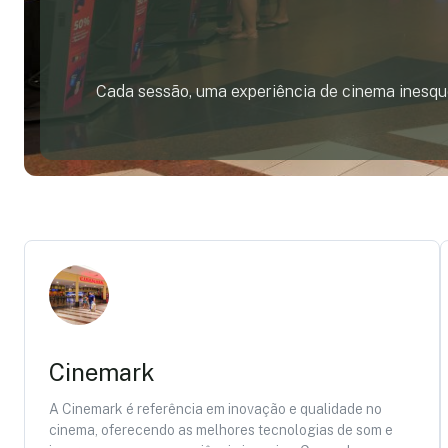
Cada sessão, uma experiência de cinema inesque
Cinemark
A Cinemark é referência em inovação e qualidade no
cinema, oferecendo as melhores tecnologias de som e