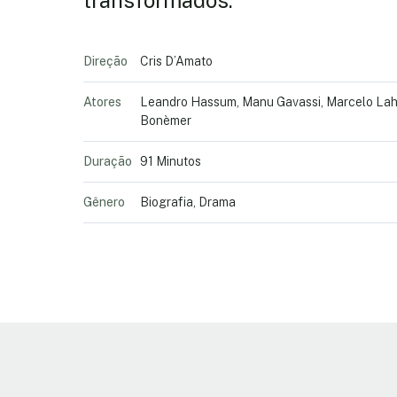
transformados.
Direção
Cris D’Amato
Atores
Leandro Hassum, Manu Gavassi, Marcelo Laha
Bonèmer
Duração
91 Minutos
Gênero
Biografia, Drama