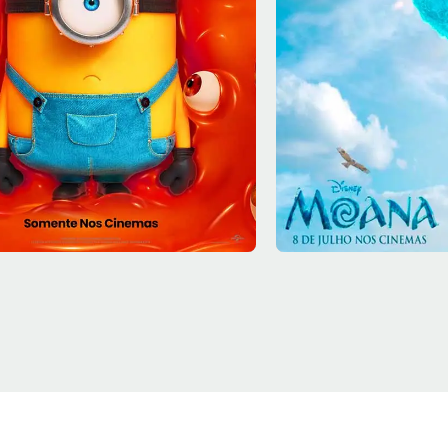
8/08
Sáb - 08/08
13:30
Sala 7
13:10, 15:50