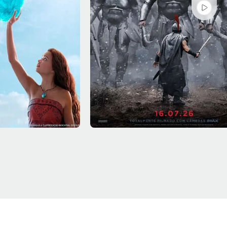
Sáb - 08/08
Sala 4
14:30, 18:00, 21:30