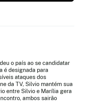
deu o país ao se candidatar
lia é designada para
síveis ataques dos
one da TV, Silvio mantém sua
o entre Silvio e Marília gera
ncontro, ambos sairão