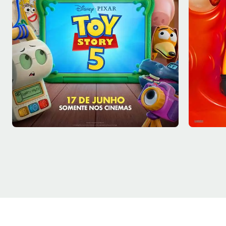
Sáb - 08/08
Sáb - 0
Sala 1
11:30, 16:20, 20:40
Sala 9