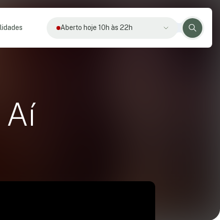
lidades
Aberto hoje 10h às 22h
 Aí